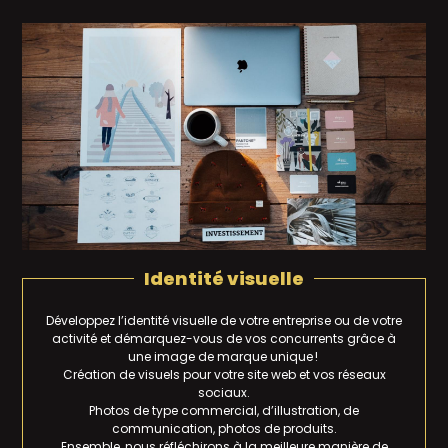
Identité visuelle
Développez l’identité visuelle de votre entreprise ou de votre
activité et démarquez-vous de vos concurrents grâce à
une image de marque unique !
Création de visuels pour votre site web et vos réseaux
sociaux.
Photos de type commercial, d’illustration, de
communication, photos de produits.
Ensemble, nous réfléchirons à la meilleure manière de